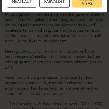
ATĻAUT
NEATĻAUT
PĀRVALDĪT
apgaismojumam ir svarīga loma ne tikai funkcionalitātes
VISAS
ziņā, bet arī cilvēka ķermeņa dabisko ritmu atbalstīšanā.
Mūsu organisms ir cieši saistīts ar dabiskās gaismas cikliem –
no saullēkta līdz saulrietam mainīgā gaismas intensitāte un
siltums signalizē smadzenēm, kad jākoncentrējas, kad
jāpalēnina temps, kad jāatpūšas, kad jāatpūšas, un tepat
ziemā, kad saule riet agrāk, mēs dabiski vēlamies iet gulēt
agrāk – jo tas diktē mūsu dienas ritmu.
Neraugoties uz to, 68 % darbinieku sūdzas par biroja
apgaismojumu (Amerikas Interjera dizaineru biedrība), un
slikts apgaismojums var samazināt darba ražīgumu pat par
23 %.
Viens no efektīvākajiem veidiem, kā izveidot patiesi
ergonomisku darba vietu, ir uzstādīt cirkadiskā ritma
apgaismojumu, kas dienas laikā maina intensitāti un krāsu
temperatūru. Lūk, kā tas darbojas:
No rīta spilgta, vēsāka gaisma (aptuveni 4000K-5000K)