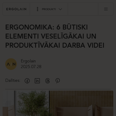
PRODUKTI
ERGONOMIKA: 6 BŪTISKI
ELEMENTI VESELĪGĀKAI UN
PRODUKTĪVĀKAI DARBA VIDEI
Ergolain
2025.07.28
Dalīties: