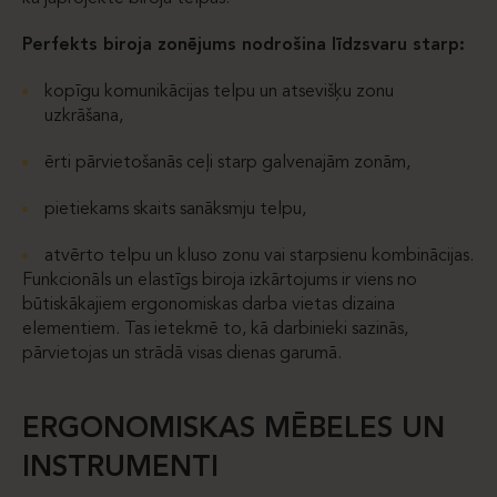
Perfekts biroja zonējums nodrošina līdzsvaru starp:
kopīgu komunikācijas telpu un atsevišķu zonu
uzkrāšana,
ērti pārvietošanās ceļi starp galvenajām zonām,
pietiekams skaits sanāksmju telpu,
atvērto telpu un kluso zonu vai starpsienu kombinācijas.
Funkcionāls un elastīgs biroja izkārtojums ir viens no
būtiskākajiem ergonomiskas darba vietas dizaina
elementiem. Tas ietekmē to, kā darbinieki sazinās,
pārvietojas un strādā visas dienas garumā.
ERGONOMISKAS MĒBELES UN
INSTRUMENTI