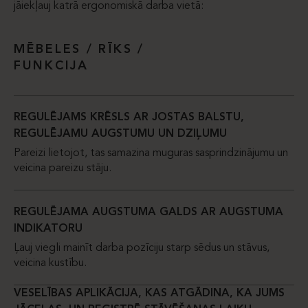
jāiekļauj katrā ergonomiskā darba vietā:
MĒBELES / RĪKS /
FUNKCIJA
REGULĒJAMS KRĒSLS AR JOSTAS BALSTU,
REGULĒJAMU AUGSTUMU UN DZIĻUMU
Pareizi lietojot, tas samazina muguras sasprindzinājumu un
veicina pareizu stāju.
REGULĒJAMA AUGSTUMA GALDS AR AUGSTUMA
INDIKATORU
Ļauj viegli mainīt darba pozīciju starp sēdus un stāvus,
veicina kustību.
VESELĪBAS APLIKĀCIJA, KAS ATGĀDINA, KA JUMS