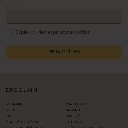
E-pasts
Es piekrītu vietnes
privātuma politikai.
PIERAKSTĪTIES
ERGOLAIN
PAR MUMS
PAKALPOJUMI
PARTNERI
PROJEKTI
ZIŅAS
SERTIFIKĀTI
MATERIĀLU KOPŠANA
ILGTSPĒJA