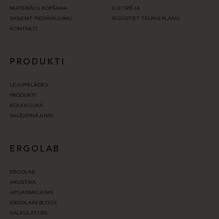
MATERIĀLU KOPŠANA
ILGTSPĒJA
SAŅEMT PIEDĀVĀJUMU
IEGŪSTIET TELPAS PLĀNU
KONTAKTI
PRODUKTI
LEJUPIELĀDES
PRODUKTI
KOLEKCIJAS
SALĪDZINĀJUMS
ERGOLAB
ERGOLAB
AKUSTIKA
APGAISMOJUMS
ERGOLAIN BLOGS
KALKULATORS