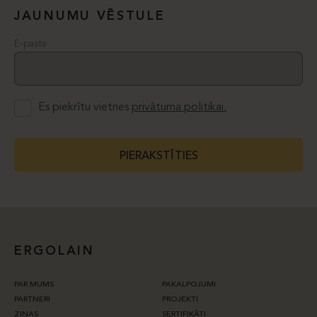
JAUNUMU VĒSTULE
E-pasts
Es piekrītu vietnes
privātuma politikai.
PIERAKSTĪTIES
ERGOLAIN
PAR MUMS
PAKALPOJUMI
PARTNERI
PROJEKTI
ZIŅAS
SERTIFIKĀTI