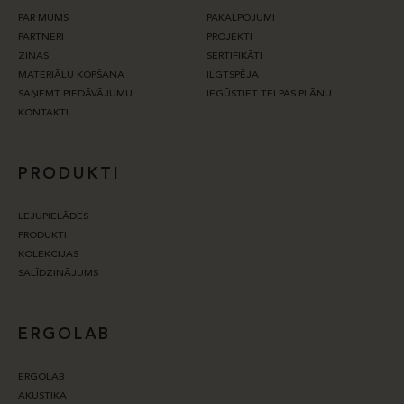
PAR MUMS
PAKALPOJUMI
PARTNERI
PROJEKTI
ZIŅAS
SERTIFIKĀTI
MATERIĀLU KOPŠANA
ILGTSPĒJA
SAŅEMT PIEDĀVĀJUMU
IEGŪSTIET TELPAS PLĀNU
KONTAKTI
PRODUKTI
LEJUPIELĀDES
PRODUKTI
KOLEKCIJAS
SALĪDZINĀJUMS
ERGOLAB
ERGOLAB
AKUSTIKA