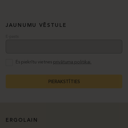
JAUNUMU VĒSTULE
E-pasts
Es piekrītu vietnes
privātuma politikai.
PIERAKSTĪTIES
ERGOLAIN