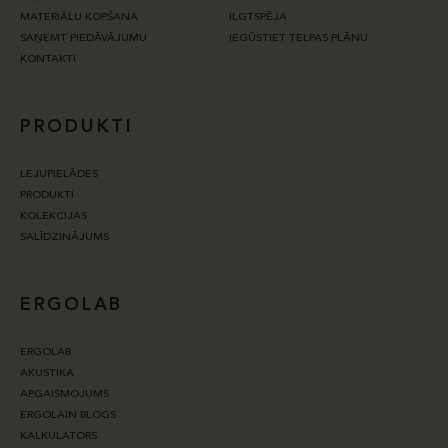
MATERIĀLU KOPŠANA
ILGTSPĒJA
SAŅEMT PIEDĀVĀJUMU
IEGŪSTIET TELPAS PLĀNU
KONTAKTI
PRODUKTI
LEJUPIELĀDES
PRODUKTI
KOLEKCIJAS
SALĪDZINĀJUMS
ERGOLAB
ERGOLAB
AKUSTIKA
APGAISMOJUMS
ERGOLAIN BLOGS
KALKULATORS