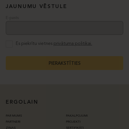
JAUNUMU VĒSTULE
E-pasts
Es piekrītu vietnes
privātuma politikai.
PIERAKSTĪTIES
ERGOLAIN
PAR MUMS
PAKALPOJUMI
PARTNERI
PROJEKTI
ZIŅAS
SERTIFIKĀTI