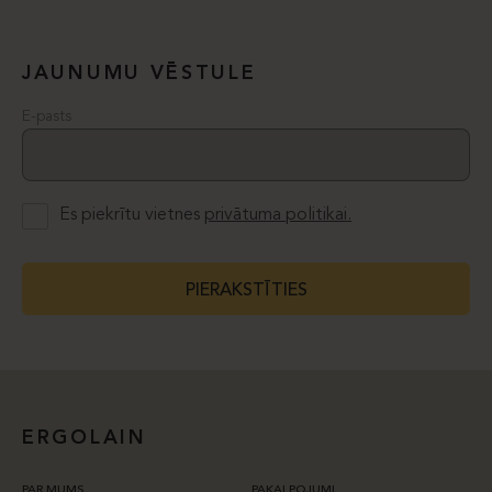
JAUNUMU VĒSTULE
E-pasts
Es piekrītu vietnes
privātuma politikai.
PIERAKSTĪTIES
ERGOLAIN
PAR MUMS
PAKALPOJUMI