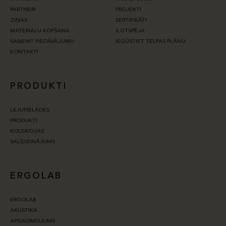
PARTNERI
PROJEKTI
ZIŅAS
SERTIFIKĀTI
MATERIĀLU KOPŠANA
ILGTSPĒJA
SAŅEMT PIEDĀVĀJUMU
IEGŪSTIET TELPAS PLĀNU
KONTAKTI
PRODUKTI
LEJUPIELĀDES
PRODUKTI
KOLEKCIJAS
SALĪDZINĀJUMS
ERGOLAB
ERGOLAB
AKUSTIKA
APGAISMOJUMS