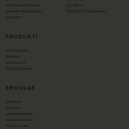
MATERIĀLU KOPŠANA
ILGTSPĒJA
SAŅEMT PIEDĀVĀJUMU
IEGŪSTIET TELPAS PLĀNU
KONTAKTI
PRODUKTI
LEJUPIELĀDES
PRODUKTI
KOLEKCIJAS
SALĪDZINĀJUMS
ERGOLAB
ERGOLAB
AKUSTIKA
APGAISMOJUMS
ERGOLAIN BLOGS
KALKULATORS