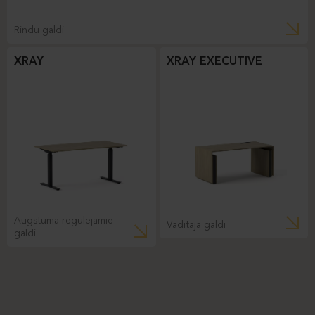
Rindu galdi
XRAY
XRAY EXECUTIVE
Augstumā regulējamie
Vadītāja galdi
galdi