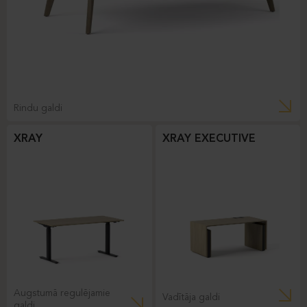
Rindu galdi
XRAY
XRAY EXECUTIVE
Augstumā regulējamie
Vadītāja galdi
galdi