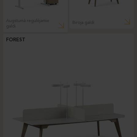
Augstumā regulējamie
Biroja galdi
galdi
FOREST