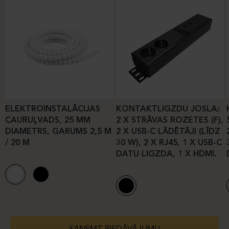
ELEKTROINSTALĀCIJAS
KONTAKTLIGZDU JOSLA:
CAURUĻVADS, 25 MM
2 X STRĀVAS ROZETES (F),
DIAMETRS, GARUMS 2,5 M
2 X USB-C LĀDĒTĀJI (LĪDZ
/ 20 M
30 W), 2 X RJ45, 1 X USB-C
DATU LIGZDA, 1 X HDMI.