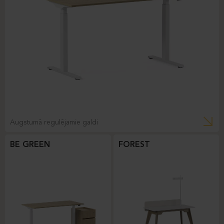
Augstumā regulējamie galdi
BE GREEN
FOREST