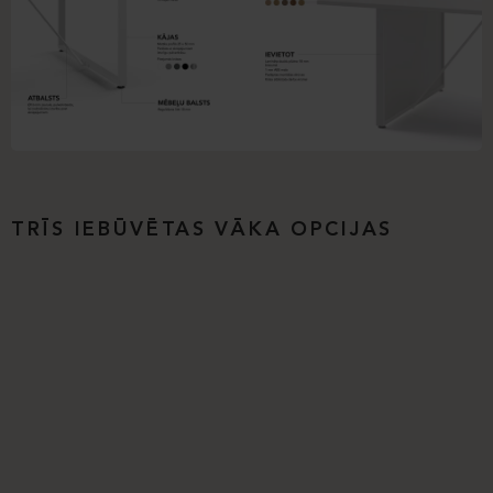
TRĪS IEBŪVĒTAS VĀKA OPCIJAS