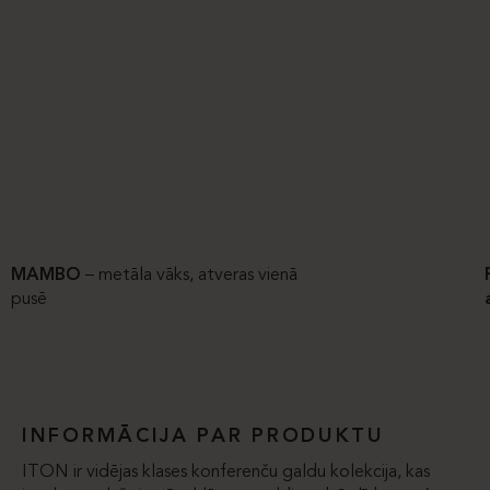
MAMBO
– metāla vāks, atveras vienā
pusē
INFORMĀCIJA PAR PRODUKTU
ITON ir vidējas klases konferenču galdu kolekcija, kas