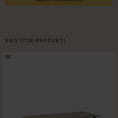
SAŅEMT PIEDĀVĀJUMU
SAISTĪTIE PRODUKTI
BE