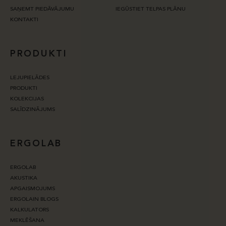
SAŅEMT PIEDĀVĀJUMU
IEGŪSTIET TELPAS PLĀNU
KONTAKTI
PRODUKTI
LEJUPIELĀDES
PRODUKTI
KOLEKCIJAS
SALĪDZINĀJUMS
ERGOLAB
ERGOLAB
AKUSTIKA
APGAISMOJUMS
ERGOLAIN BLOGS
KALKULATORS
MEKLĒŠANA