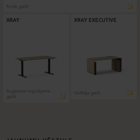
Rindu galdi
XRAY
XRAY EXECUTIVE
Augstumā regulējamie
Vadītāja galdi
galdi