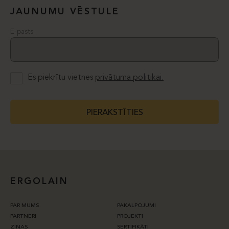
JAUNUMU VĒSTULE
E-pasts
Es piekrītu vietnes
privātuma politikai.
PIERAKSTĪTIES
ERGOLAIN
PAR MUMS
PAKALPOJUMI
PARTNERI
PROJEKTI
ZIŅAS
SERTIFIKĀTI