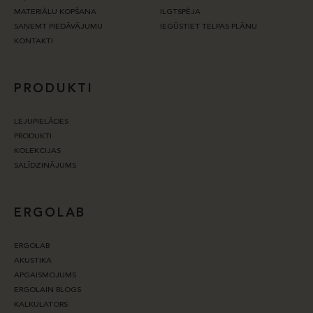
MATERIĀLU KOPŠANA
ILGTSPĒJA
SAŅEMT PIEDĀVĀJUMU
IEGŪSTIET TELPAS PLĀNU
KONTAKTI
PRODUKTI
LEJUPIELĀDES
PRODUKTI
KOLEKCIJAS
SALĪDZINĀJUMS
ERGOLAB
ERGOLAB
AKUSTIKA
APGAISMOJUMS
ERGOLAIN BLOGS
KALKULATORS