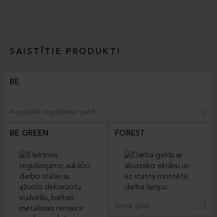
SAISTĪTIE PRODUKTI
BE
Augstumā regulējamie galdi
BE GREEN
FOREST
Biroja galdi