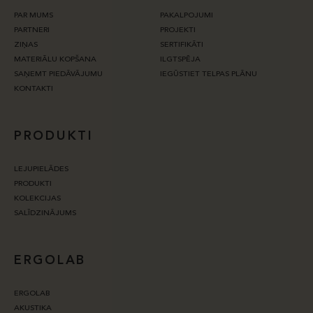
PAR MUMS
PAKALPOJUMI
PARTNERI
PROJEKTI
ZIŅAS
SERTIFIKĀTI
MATERIĀLU KOPŠANA
ILGTSPĒJA
SAŅEMT PIEDĀVĀJUMU
IEGŪSTIET TELPAS PLĀNU
KONTAKTI
PRODUKTI
LEJUPIELĀDES
PRODUKTI
KOLEKCIJAS
SALĪDZINĀJUMS
ERGOLAB
ERGOLAB
AKUSTIKA