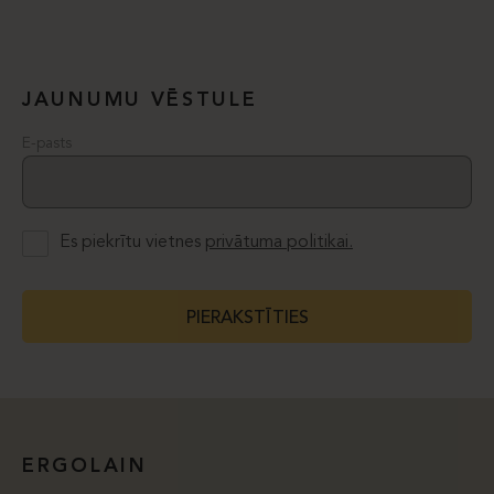
JAUNUMU VĒSTULE
E-pasts
Es piekrītu vietnes
privātuma politikai.
PIERAKSTĪTIES
ERGOLAIN