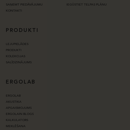
SAŅEMT PIEDĀVĀJUMU
IEGŪSTIET TELPAS PLĀNU
KONTAKTI
PRODUKTI
LEJUPIELĀDES
PRODUKTI
KOLEKCIJAS
SALĪDZINĀJUMS
ERGOLAB
ERGOLAB
AKUSTIKA
APGAISMOJUMS
ERGOLAIN BLOGS
KALKULATORS
MEKLĒŠANA