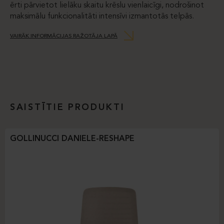
ērti pārvietot lielāku skaitu krēslu vienlaicīgi, nodrošinot
maksimālu funkcionalitāti intensīvi izmantotās telpās.
VAIRĀK INFORMĀCIJAS RAŽOTĀJA LAPĀ
SAISTĪTIE PRODUKTI
GOLLINUCCI DANIELE-RESHAPE