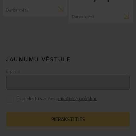
Darba krēsli
Darba krēsli
JAUNUMU VĒSTULE
E-pasts
Es piekrītu vietnes
privātuma politikai.
PIERAKSTĪTIES