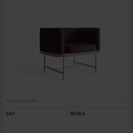
Atzveltnes krēsli
BAY
MORA