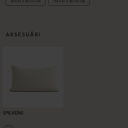
89 X 81 X 45/136 CM
159 X 81 X 45/136 CM
AKSESUĀRI
SPILVENS