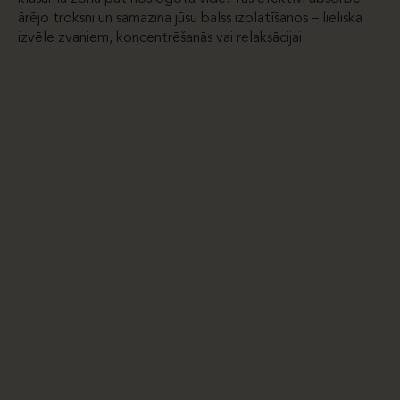
ārējo troksni un samazina jūsu balss izplatīšanos – lieliska
izvēle zvaniem, koncentrēšanās vai relaksācijai.