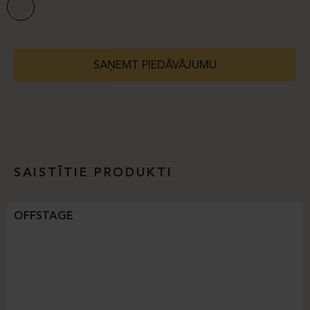
SAŅEMT PIEDĀVĀJUMU
SAISTĪTIE PRODUKTI
OFFSTAGE