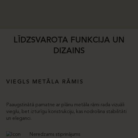
LĪDZSVAROTA FUNKCIJA UN
DIZAINS
VIEGLS METĀLA RĀMIS
Paaugstinātā pamatne ar plānu metāla rāmi rada vizuāli
vieglu, bet izturīgu konstrukciju, kas nodrošina stabilitāti
un eleganci.
Neredzams stiprinājums