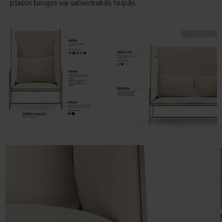
plašos birojos vai sabiedriskās telpās.