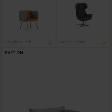
Atzveltnes krēsli
Atzveltnes krēsli
BASTION