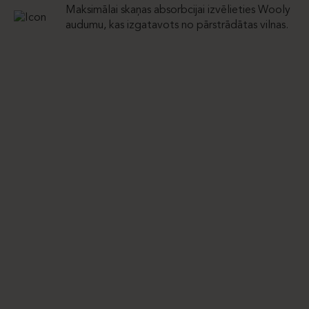
Maksimālai skaņas absorbcijai izvēlieties Wooly
audumu, kas izgatavots no pārstrādātas vilnas.