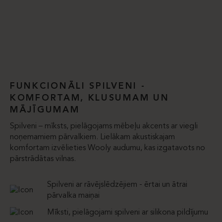
FUNKCIONĀLI SPILVENI -
KOMFORTAM, KLUSUMAM UN
MĀJĪGUMAM
Spilveni – mīksts, pielāgojams mēbeļu akcents ar viegli
noņemamiem pārvalkiem. Lielākam akustiskajam
komfortam izvēlieties Wooly audumu, kas izgatavots no
pārstrādātas vilnas.
Spilveni ar rāvējslēdzējiem - ērtai un ātrai
pārvalka maiņai
Mīksti, pielāgojami spilveni ar silikona pildījumu