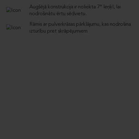
Augšējā konstrukcija ir noliekta 7° leņķī, lai
nodrošinātu ērtu sēdvietu.
Rāmis ar pulverkrāsas pārklājumu, kas nodrošina
izturību pret skrāpējumiem