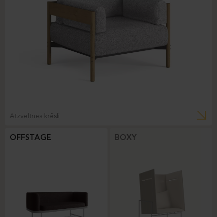
Atzveltnes krēsli
OFFSTAGE
BOXY