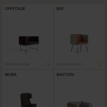
OFFSTAGE
BAY
Atzveltnes krēsli
Atzveltnes krēsli
MORA
BASTION