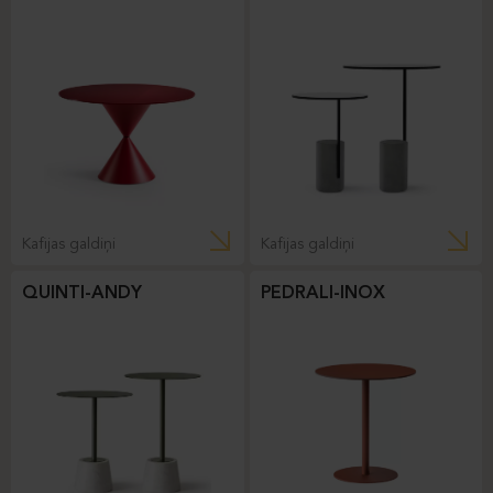
Kafijas galdiņi
Kafijas galdiņi
QUINTI-ANDY
PEDRALI-INOX