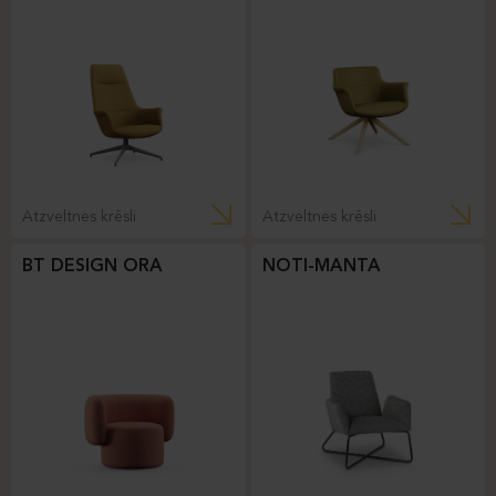
Atzveltnes krēsli
Atzveltnes krēsli
BT DESIGN ORA
NOTI-MANTA