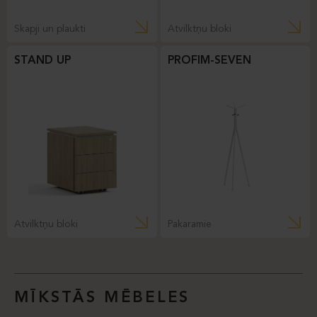
Skapji un plaukti
Atvilktņu bloki
STAND UP
PROFIM-SEVEN
Atvilktņu bloki
Pakaramie
MĪKSTĀS MĒBELES