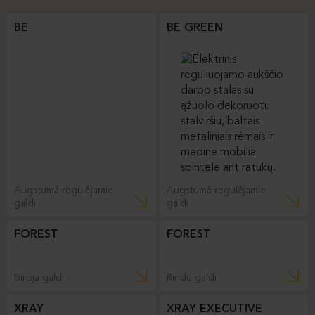
BE
BE GREEN
Augstumā regulējamie
Augstumā regulējamie
galdi
galdi
FOREST
FOREST
Biroja galdi
Rindu galdi
XRAY
XRAY EXECUTIVE