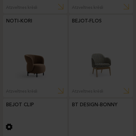
Atzveltnes krēsli
Atzveltnes krēsli
NOTI-KORI
BEJOT-FLOS
Atzveltnes krēsli
Atzveltnes krēsli
BEJOT CLIP
BT DESIGN-BONNY