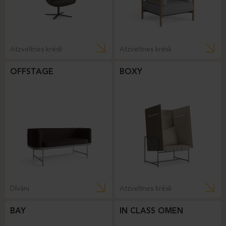
Atzveltnes krēsli
Atzveltnes krēsli
OFFSTAGE
BOXY
Dīvāni
Atzveltnes krēsli
BAY
IN CLASS OMEN