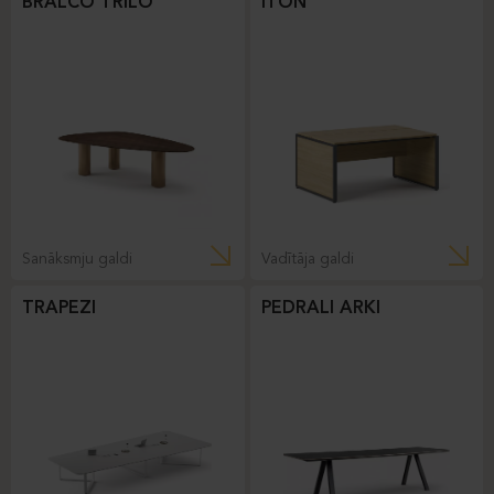
BRALCO TRILO
ITON
Sanāksmju galdi
Vadītāja galdi
TRAPEZI
PEDRALI ARKI