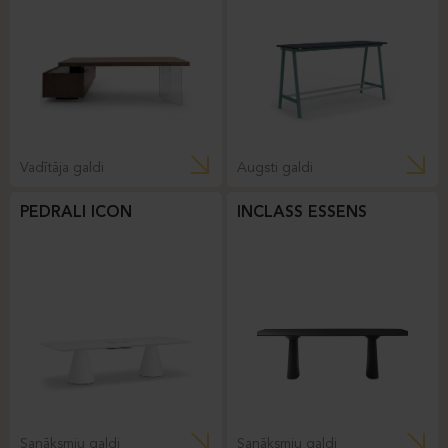
Vadītāja galdi
Augsti galdi
PEDRALI ICON
INCLASS ESSENS
Sanāksmju galdi
Sanāksmju galdi