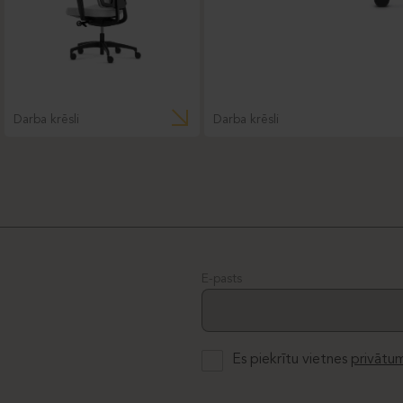
Darba krēsli
Darba krēsli
E-pasts
Es piekrītu vietnes
privātum