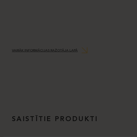
VAIRĀK INFORMĀCIJAS RAŽOTĀJA LAPĀ
SAISTĪTIE PRODUKTI