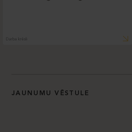
Darba krēsli
JAUNUMU VĒSTULE