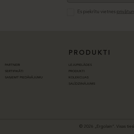
Es piekrītu vietnes
privātum
PRODUKTI
PARTNERI
LEJUPIELĀDES
SERTIFIKĀTI
PRODUKTI
SAŅEMT PIEDĀVĀJUMU
KOLEKCIJAS
SALĪDZINĀJUMS
© 2026 „Ergolain“. Visas ties