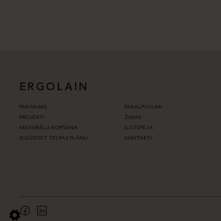
ERGOLAIN
PAR MUMS
PAKALPOJUMI
PROJEKTI
ZIŅAS
MATERIĀLU KOPŠANA
ILGTSPĒJA
IEGŪSTIET TELPAS PLĀNU
KONTAKTI