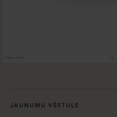
Darba krēsli
JAUNUMU VĒSTULE