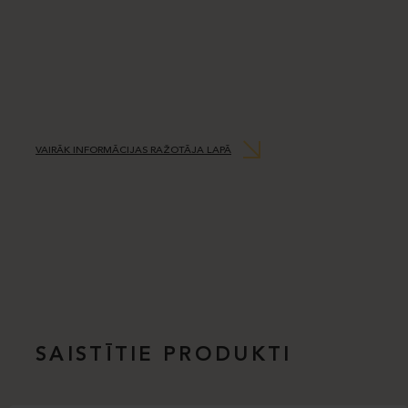
VAIRĀK INFORMĀCIJAS RAŽOTĀJA LAPĀ
SAISTĪTIE PRODUKTI