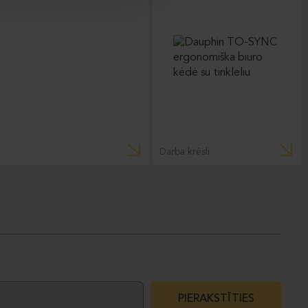
Darba krēsli
PIERAKSTĪTIES