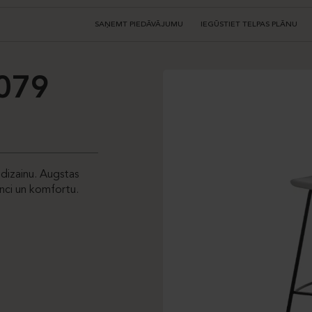
SAŅEMT PIEDĀVĀJUMU
IEGŪSTIET TELPAS PLĀNU
079
 dizainu. Augstas
nci un komfortu.