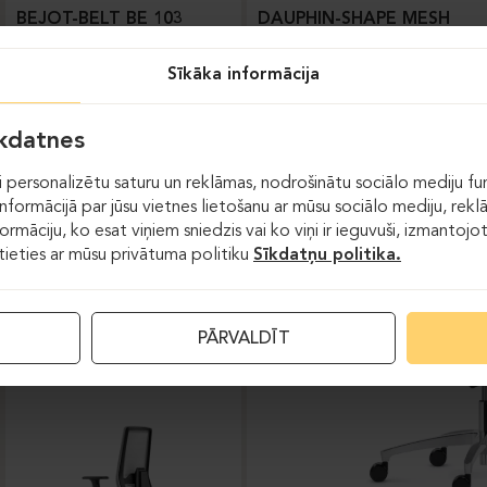
BEJOT-BELT BE 103
DAUPHIN-SHAPE MESH
Sīkāka informācija
īkdatnes
 personalizētu saturu un reklāmas, nodrošinātu sociālo mediju fun
formācijā par jūsu vietnes lietošanu ar mūsu sociālo mediju, rekl
formāciju, ko esat viņiem sniedzis vai ko viņi ir ieguvuši, izmantoj
stieties ar mūsu privātuma politiku
Sīkdatņu politika.
Darba krēsli
PĀRVALDĪT
DAUPHIN-INDEED