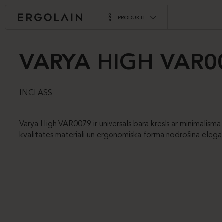
PRODUKTI
VARYA HIGH VAR0
INCLASS
Varya High VAR0079 ir universāls bāra krēsls ar minimālisma
kvalitātes materiāli un ergonomiska forma nodrošina elega