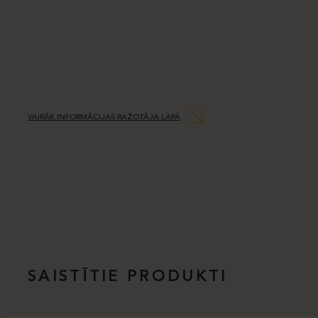
VAIRĀK INFORMĀCIJAS RAŽOTĀJA LAPĀ
SAISTĪTIE PRODUKTI