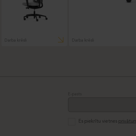
Darba krēsli
Darba krēsli
E-pasts
Es piekrītu vietnes
privātum