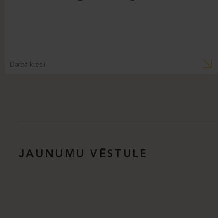
Darba krēsli
JAUNUMU VĒSTULE