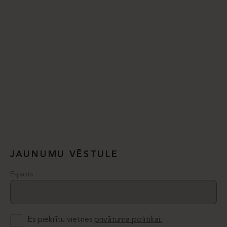
JAUNUMU VĒSTULE
E-pasts
Es piekrītu vietnes
privātuma politikai.