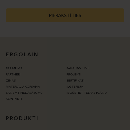
PIERAKSTĪTIES
ERGOLAIN
PAR MUMS
PAKALPOJUMI
PARTNERI
PROJEKTI
ZIŅAS
SERTIFIKĀTI
MATERIĀLU KOPŠANA
ILGTSPĒJA
SAŅEMT PIEDĀVĀJUMU
IEGŪSTIET TELPAS PLĀNU
KONTAKTI
PRODUKTI