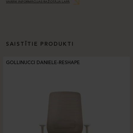
VAIRĀK INFORMĀCIJAS RAŽOTĀJA LAPĀ
SAISTĪTIE PRODUKTI
GOLLINUCCI DANIELE-RESHAPE