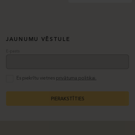
JAUNUMU VĒSTULE
E-pasts
Es piekrītu vietnes
privātuma politikai.
PIERAKSTĪTIES