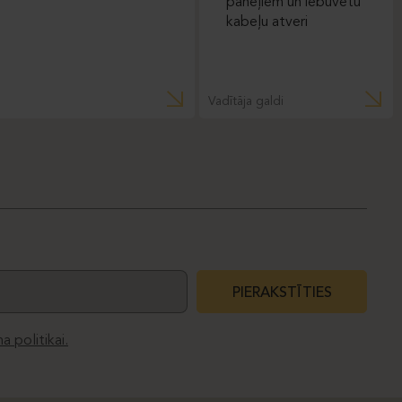
Vadītāja galdi
PIERAKSTĪTIES
a politikai.