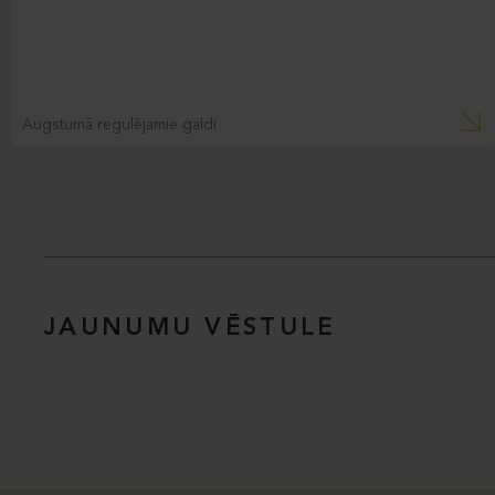
Augstumā regulējamie galdi
JAUNUMU VĒSTULE