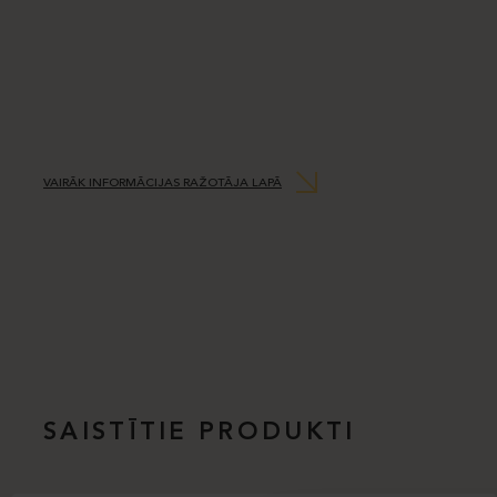
VAIRĀK INFORMĀCIJAS RAŽOTĀJA LAPĀ
SAISTĪTIE PRODUKTI