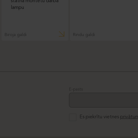
Biroja galdi
Rindu galdi
E-pasts
Es piekrītu vietnes
privātum