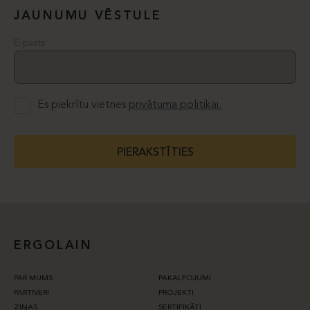
JAUNUMU VĒSTULE
E-pasts
Es piekrītu vietnes
privātuma politikai.
PIERAKSTĪTIES
ERGOLAIN
PAR MUMS
PAKALPOJUMI
PARTNERI
PROJEKTI
ZIŅAS
SERTIFIKĀTI