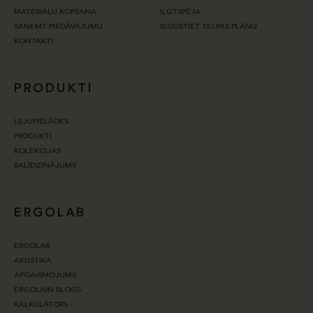
MATERIĀLU KOPŠANA
ILGTSPĒJA
SAŅEMT PIEDĀVĀJUMU
IEGŪSTIET TELPAS PLĀNU
KONTAKTI
PRODUKTI
LEJUPIELĀDES
PRODUKTI
KOLEKCIJAS
SALĪDZINĀJUMS
ERGOLAB
ERGOLAB
AKUSTIKA
APGAISMOJUMS
ERGOLAIN BLOGS
KALKULATORS