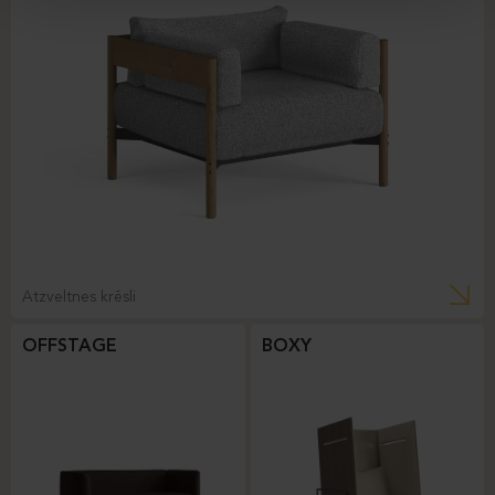
Atzveltnes krēsli
OFFSTAGE
BOXY