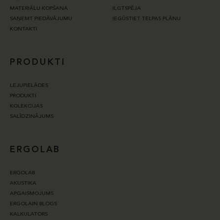
MATERIĀLU KOPŠANA
ILGTSPĒJA
SAŅEMT PIEDĀVĀJUMU
IEGŪSTIET TELPAS PLĀNU
KONTAKTI
PRODUKTI
LEJUPIELĀDES
PRODUKTI
KOLEKCIJAS
SALĪDZINĀJUMS
ERGOLAB
ERGOLAB
AKUSTIKA
APGAISMOJUMS
ERGOLAIN BLOGS
KALKULATORS