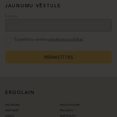
JAUNUMU VĒSTULE
E-pasts
Es piekrītu vietnes
privātuma politikai.
PIERAKSTĪTIES
ERGOLAIN
PAR MUMS
PAKALPOJUMI
PARTNERI
PROJEKTI
ZIŅAS
SERTIFIKĀTI