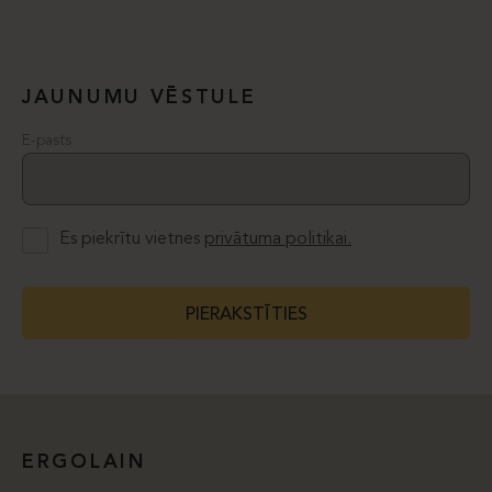
JAUNUMU VĒSTULE
E-pasts
Es piekrītu vietnes
privātuma politikai.
PIERAKSTĪTIES
ERGOLAIN