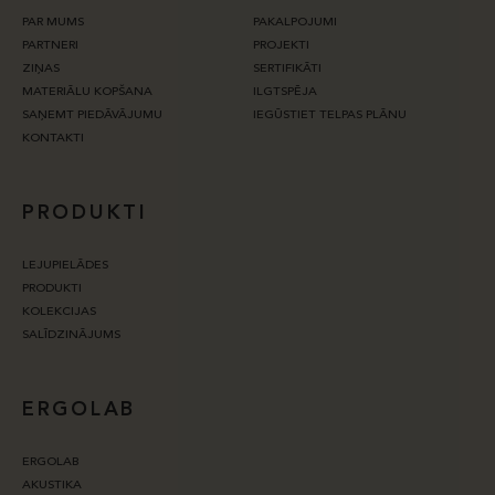
PAR MUMS
PAKALPOJUMI
PARTNERI
PROJEKTI
ZIŅAS
SERTIFIKĀTI
MATERIĀLU KOPŠANA
ILGTSPĒJA
SAŅEMT PIEDĀVĀJUMU
IEGŪSTIET TELPAS PLĀNU
KONTAKTI
PRODUKTI
LEJUPIELĀDES
PRODUKTI
KOLEKCIJAS
SALĪDZINĀJUMS
ERGOLAB
ERGOLAB
AKUSTIKA