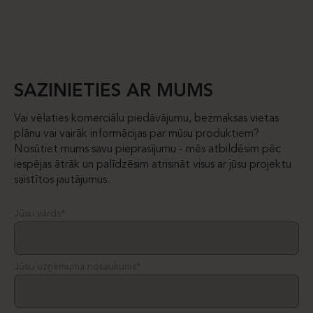
SAZINIETIES AR MUMS
Vai vēlaties komerciālu piedāvājumu, bezmaksas vietas
plānu vai vairāk informācijas par mūsu produktiem?
Nosūtiet mums savu pieprasījumu - mēs atbildēsim pēc
iespējas ātrāk un palīdzēsim atrisināt visus ar jūsu projektu
saistītos jautājumus.
Jūsu vārds*
Jūsu uzņēmuma nosaukums*