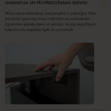
GARANTIJA UN PĒCPĀRDOŠANAS SERVISS
Mūsu rūpes nebeidzas, kad projekts ir pabeigts. Mēs
sniedzam garantiju mūsu mēbelēm un nodrošinām
ilgtermiņa apkalpošanu un apkopi, lai jūsu ieguldījums
kalpotu pēc iespējas ilgāk un uzticamāk.