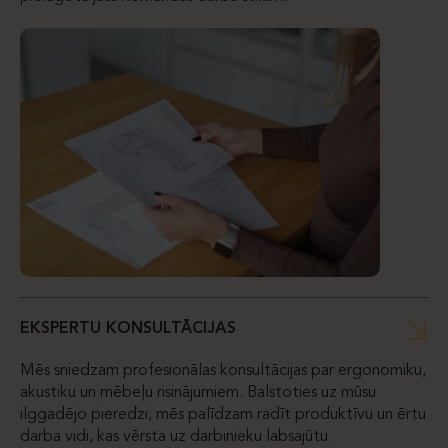
EKSPERTU KONSULTĀCIJAS
Mēs sniedzam profesionālas konsultācijas par ergonomiku,
akustiku un mēbeļu risinājumiem. Balstoties uz mūsu
ilggadējo pieredzi, mēs palīdzam radīt produktīvu un ērtu
darba vidi, kas vērsta uz darbinieku labsajūtu.