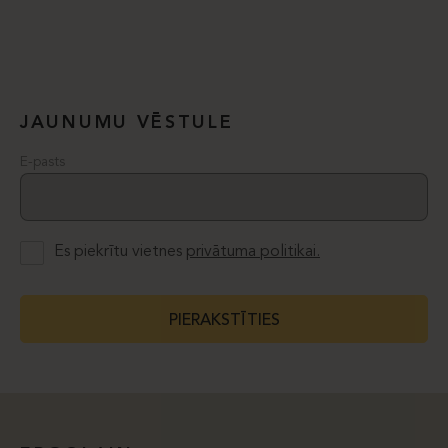
JAUNUMU VĒSTULE
E-pasts
Es piekrītu vietnes
privātuma politikai.
PIERAKSTĪTIES