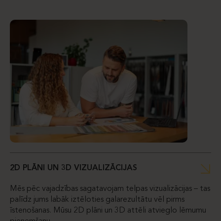
2D PLĀNI UN 3D VIZUALIZĀCIJAS
Mēs pēc vajadzības sagatavojam telpas vizualizācijas – tas
palīdz jums labāk iztēloties galarezultātu vēl pirms
īstenošanas. Mūsu 2D plāni un 3D attēli atvieglo lēmumu