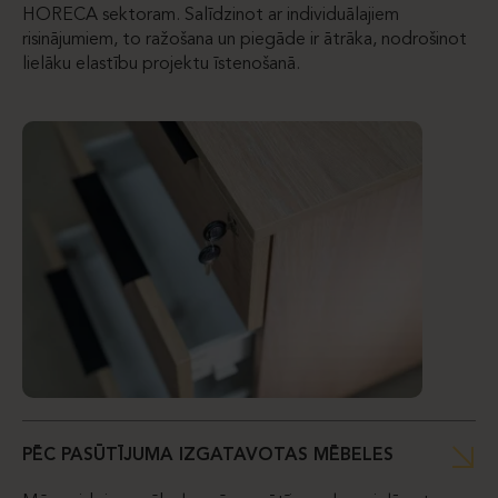
HORECA sektoram. Salīdzinot ar individuālajiem
risinājumiem, to ražošana un piegāde ir ātrāka, nodrošinot
lielāku elastību projektu īstenošanā.
PĒC PASŪTĪJUMA IZGATAVOTAS MĒBELES