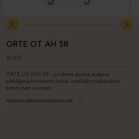
ORTE OT AH 5R
BEJOT
ORTE OT-3DH-5R – moderna dizaina, auduma
pārklājuma konferenču krēsls. Izstrādāts maksimālam
komfortam un stilam.
VAIRĀK INFORMĀCIJAS RAŽOTĀJA LAPĀ