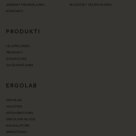
SAŅEMT PIEDĀVĀJUMU
IEGŪSTIET TELPAS PLĀNU
KONTAKTI
PRODUKTI
LEJUPIELĀDES
PRODUKTI
KOLEKCIJAS
SALĪDZINĀJUMS
ERGOLAB
ERGOLAB
AKUSTIKA
APGAISMOJUMS
ERGOLAIN BLOGS
KALKULATORS
MEKLĒŠANA