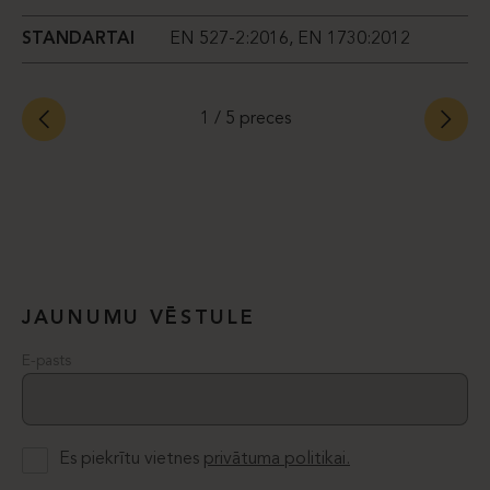
STANDARTAI
EN 527-2:2016, EN 1730:2012
S
1 /
5 preces
JAUNUMU VĒSTULE
E-pasts
Es piekrītu vietnes
privātuma politikai.