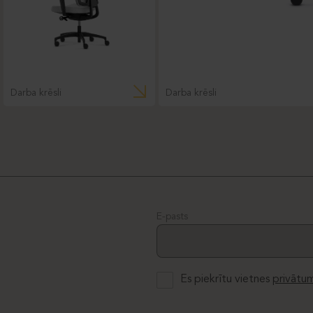
Darba krēsli
Darba krēsli
E-pasts
Es piekrītu vietnes
privātum