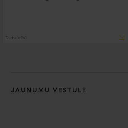
Darba krēsli
JAUNUMU VĒSTULE