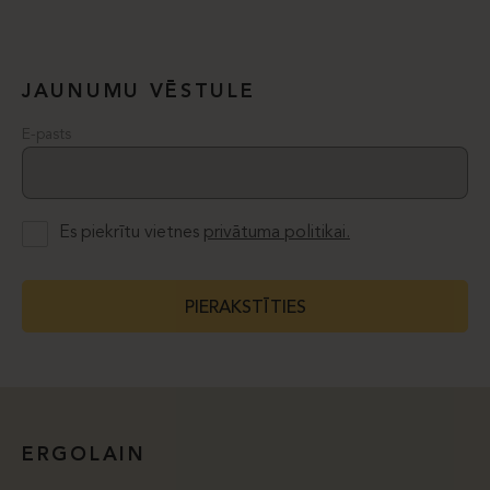
JAUNUMU VĒSTULE
E-pasts
Es piekrītu vietnes
privātuma politikai.
PIERAKSTĪTIES
ERGOLAIN