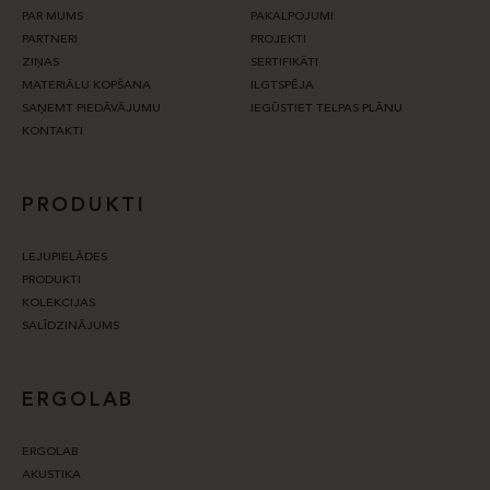
PAR MUMS
PAKALPOJUMI
PARTNERI
PROJEKTI
ZIŅAS
SERTIFIKĀTI
MATERIĀLU KOPŠANA
ILGTSPĒJA
SAŅEMT PIEDĀVĀJUMU
IEGŪSTIET TELPAS PLĀNU
KONTAKTI
PRODUKTI
LEJUPIELĀDES
PRODUKTI
KOLEKCIJAS
SALĪDZINĀJUMS
ERGOLAB
ERGOLAB
AKUSTIKA