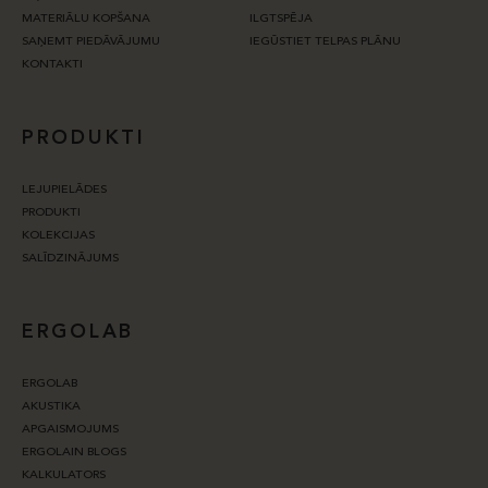
MATERIĀLU KOPŠANA
ILGTSPĒJA
SAŅEMT PIEDĀVĀJUMU
IEGŪSTIET TELPAS PLĀNU
KONTAKTI
PRODUKTI
LEJUPIELĀDES
PRODUKTI
KOLEKCIJAS
SALĪDZINĀJUMS
ERGOLAB
ERGOLAB
AKUSTIKA
APGAISMOJUMS
ERGOLAIN BLOGS
KALKULATORS