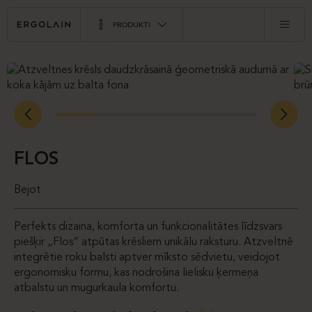
PRODUKTI
FLOS
Bejot
Perfekts dizaina, komforta un funkcionalitātes līdzsvars
piešķir „Flos“ atpūtas krēsliem unikālu raksturu. Atzveltnē
integrētie roku balsti aptver mīksto sēdvietu, veidojot
ergonomisku formu, kas nodrošina lielisku ķermeņa
atbalstu un mugurkaula komfortu.