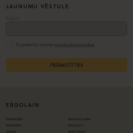
JAUNUMU VĒSTULE
E-pasts
Es piekrītu vietnes
privātuma politikai.
PIERAKSTĪTIES
ERGOLAIN
PAR MUMS
PAKALPOJUMI
PARTNERI
PROJEKTI
ZIŅAS
SERTIFIKĀTI