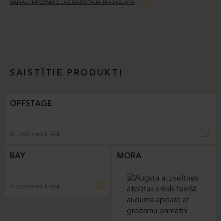
VAIRĀK INFORMĀCIJAS RAŽOTĀJA MĀJASLAPĀ
SAISTĪTIE PRODUKTI
OFFSTAGE
Atzveltnes krēsli
BAY
MORA
Atzveltnes krēsli