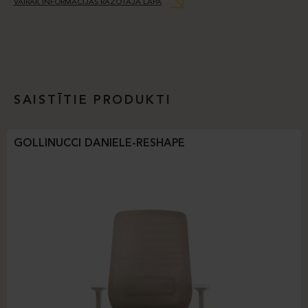
VAIRĀK INFORMĀCIJAS RAŽOTĀJA LAPĀ
SAISTĪTIE PRODUKTI
GOLLINUCCI DANIELE-RESHAPE