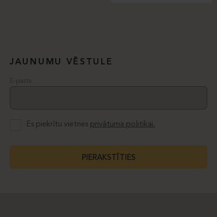
JAUNUMU VĒSTULE
E-pasts
Es piekrītu vietnes
privātuma politikai.
PIERAKSTĪTIES