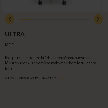
ULTRA
MDD
Elegants un moderns krēsls ar regulējamu augstumu.
Mīkstais sēdeklis nodrošina maksimālu komfortu darba
laikā.
VAIRĀK INFORMĀCIJAS RAŽOTĀJA LAPĀ