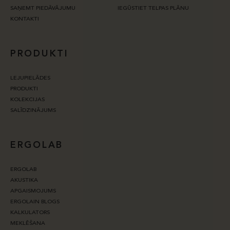
SAŅEMT PIEDĀVĀJUMU
IEGŪSTIET TELPAS PLĀNU
KONTAKTI
PRODUKTI
LEJUPIELĀDES
PRODUKTI
KOLEKCIJAS
SALĪDZINĀJUMS
ERGOLAB
ERGOLAB
AKUSTIKA
APGAISMOJUMS
ERGOLAIN BLOGS
KALKULATORS
MEKLĒŠANA