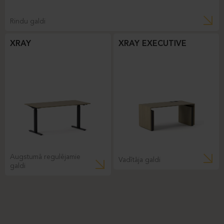
Rindu galdi
XRAY
XRAY EXECUTIVE
Augstumā regulējamie
Vadītāja galdi
galdi