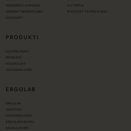
MATERIĀLU KOPŠANA
ILGTSPĒJA
SAŅEMT PIEDĀVĀJUMU
IEGŪSTIET TELPAS PLĀNU
KONTAKTI
PRODUKTI
LEJUPIELĀDES
PRODUKTI
KOLEKCIJAS
SALĪDZINĀJUMS
ERGOLAB
ERGOLAB
AKUSTIKA
APGAISMOJUMS
ERGOLAIN BLOGS
KALKULATORS