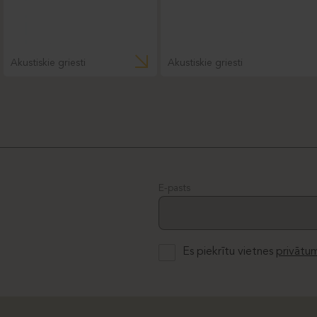
Akustiskie griesti
Akustiskie griesti
E-pasts
Es piekrītu vietnes
privātum