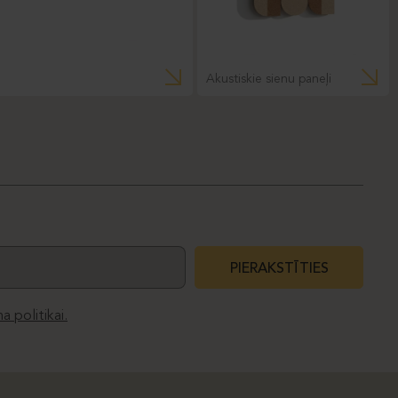
Akustiskie sienu paneļi
PIERAKSTĪTIES
a politikai.