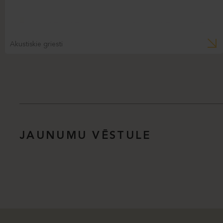
Akustiskie griesti
JAUNUMU VĒSTULE