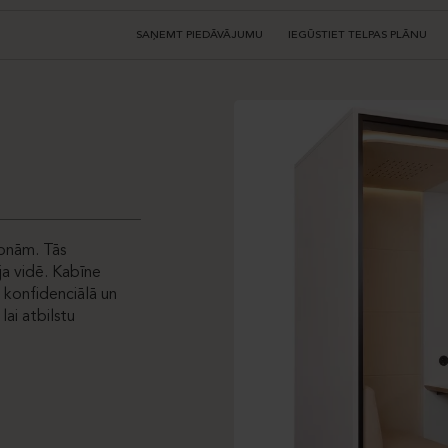
SAŅEMT PIEDĀVĀJUMU
IEGŪSTIET TELPAS PLĀNU
onām. Tās
oja vidē. Kabīne
 konfidenciālā un
lai atbilstu