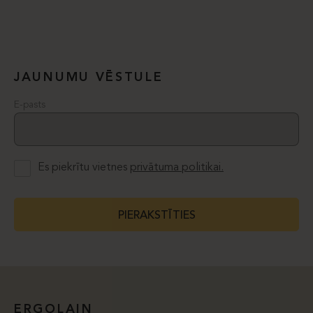
JAUNUMU VĒSTULE
E-pasts
Es piekrītu vietnes
privātuma politikai.
PIERAKSTĪTIES
ERGOLAIN