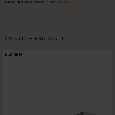
SĪKĀKA INFORMĀCIJA RAŽOTĀJA MĀJASLAPĀ
SAISTĪTIE PRODUKTI
ELEMENT