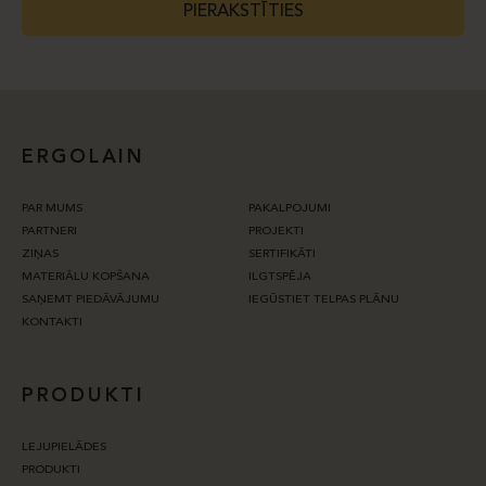
PIERAKSTĪTIES
ERGOLAIN
PAR MUMS
PAKALPOJUMI
PARTNERI
PROJEKTI
ZIŅAS
SERTIFIKĀTI
MATERIĀLU KOPŠANA
ILGTSPĒJA
SAŅEMT PIEDĀVĀJUMU
IEGŪSTIET TELPAS PLĀNU
KONTAKTI
PRODUKTI
LEJUPIELĀDES
PRODUKTI