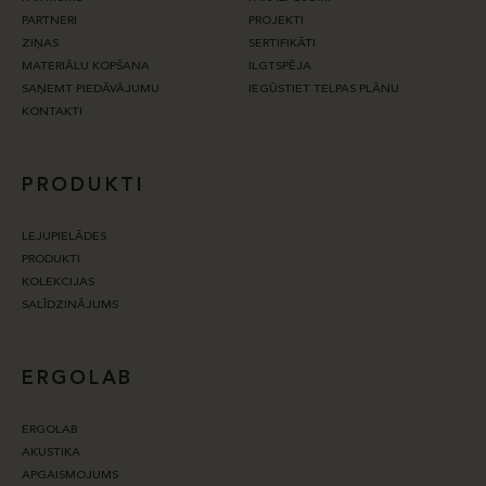
PARTNERI
PROJEKTI
ZIŅAS
SERTIFIKĀTI
MATERIĀLU KOPŠANA
ILGTSPĒJA
SAŅEMT PIEDĀVĀJUMU
IEGŪSTIET TELPAS PLĀNU
KONTAKTI
PRODUKTI
LEJUPIELĀDES
PRODUKTI
KOLEKCIJAS
SALĪDZINĀJUMS
ERGOLAB
ERGOLAB
AKUSTIKA
APGAISMOJUMS