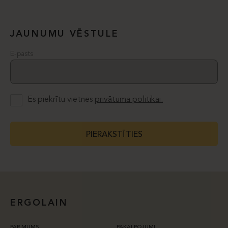
JAUNUMU VĒSTULE
E-pasts
Es piekrītu vietnes
privātuma politikai.
PIERAKSTĪTIES
ERGOLAIN
PAR MUMS
PAKALPOJUMI