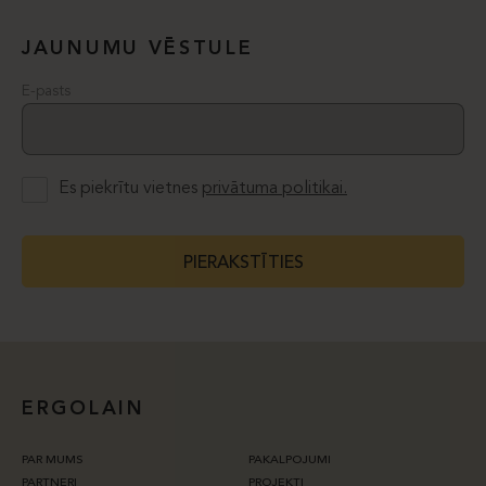
JAUNUMU VĒSTULE
E-pasts
Es piekrītu vietnes
privātuma politikai.
PIERAKSTĪTIES
ERGOLAIN
PAR MUMS
PAKALPOJUMI
PARTNERI
PROJEKTI