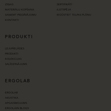
ZIŅAS
SERTIFIKĀTI
MATERIĀLU KOPŠANA
ILGTSPĒJA
SAŅEMT PIEDĀVĀJUMU
IEGŪSTIET TELPAS PLĀNU
KONTAKTI
PRODUKTI
LEJUPIELĀDES
PRODUKTI
KOLEKCIJAS
SALĪDZINĀJUMS
ERGOLAB
ERGOLAB
AKUSTIKA
APGAISMOJUMS
ERGOLAIN BLOGS