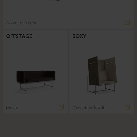
Atzveltnes krēsli
OFFSTAGE
BOXY
Dīvāni
Atzveltnes krēsli