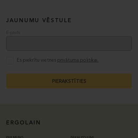
JAUNUMU VĒSTULE
E-pasts
Es piekrītu vietnes
privātuma politikai.
PIERAKSTĪTIES
ERGOLAIN
PAR MUMS
PAKALPOJUMI