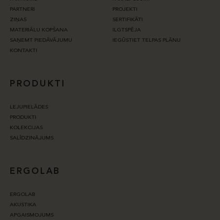
PARTNERI
PROJEKTI
ZIŅAS
SERTIFIKĀTI
MATERIĀLU KOPŠANA
ILGTSPĒJA
SAŅEMT PIEDĀVĀJUMU
IEGŪSTIET TELPAS PLĀNU
KONTAKTI
PRODUKTI
LEJUPIELĀDES
PRODUKTI
KOLEKCIJAS
SALĪDZINĀJUMS
ERGOLAB
ERGOLAB
AKUSTIKA
APGAISMOJUMS