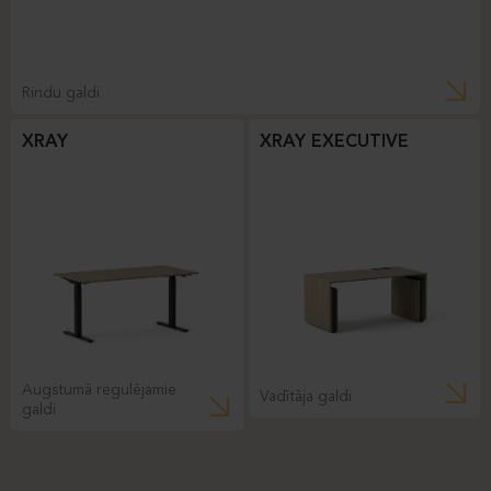
Rindu galdi
XRAY
XRAY EXECUTIVE
Augstumā regulējamie
Vadītāja galdi
galdi