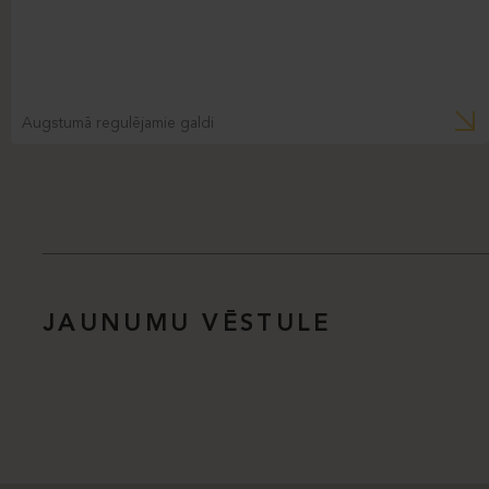
Augstumā regulējamie galdi
JAUNUMU VĒSTULE