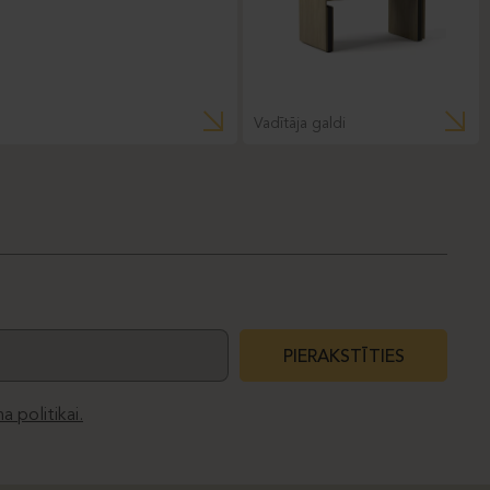
Vadītāja galdi
PIERAKSTĪTIES
a politikai.