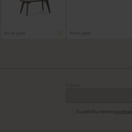
Biroja galdi
Rindu galdi
E-pasts
Es piekrītu vietnes
privātum