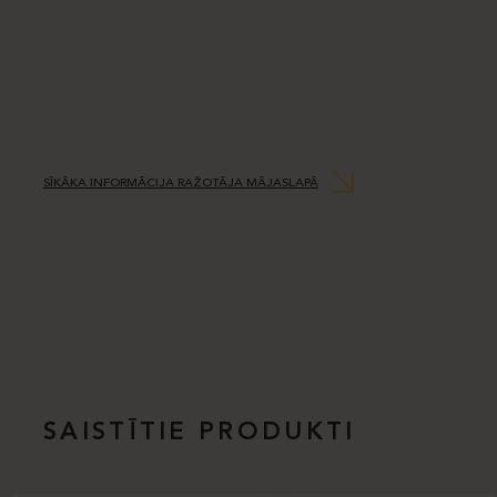
SĪKĀKA INFORMĀCIJA RAŽOTĀJA MĀJASLAPĀ
SAISTĪTIE PRODUKTI