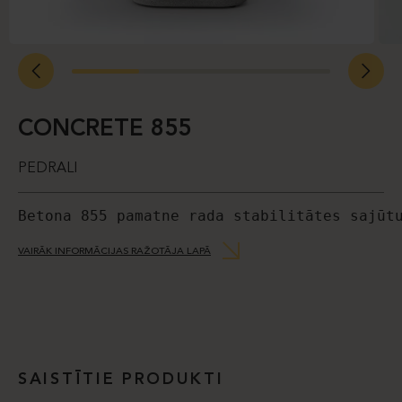
CONCRETE 855
PEDRALI
Betona 855 pamatne rada stabilitātes sajūt
VAIRĀK INFORMĀCIJAS RAŽOTĀJA LAPĀ
SAISTĪTIE PRODUKTI