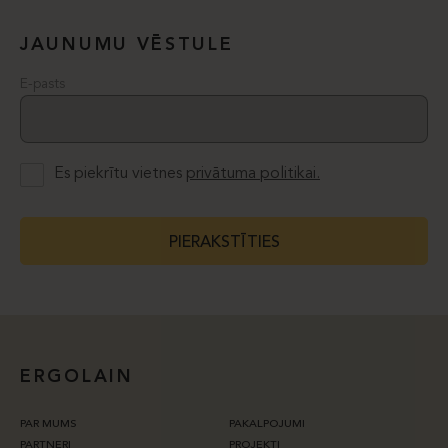
JAUNUMU VĒSTULE
E-pasts
Es piekrītu vietnes
privātuma politikai.
PIERAKSTĪTIES
ERGOLAIN
PAR MUMS
PAKALPOJUMI
PARTNERI
PROJEKTI