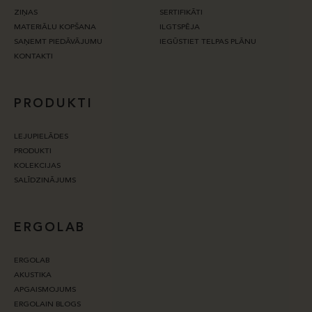
ZIŅAS
SERTIFIKĀTI
MATERIĀLU KOPŠANA
ILGTSPĒJA
SAŅEMT PIEDĀVĀJUMU
IEGŪSTIET TELPAS PLĀNU
KONTAKTI
PRODUKTI
LEJUPIELĀDES
PRODUKTI
KOLEKCIJAS
SALĪDZINĀJUMS
ERGOLAB
ERGOLAB
AKUSTIKA
APGAISMOJUMS
ERGOLAIN BLOGS