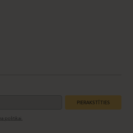
PIERAKSTĪTIES
a politikai.