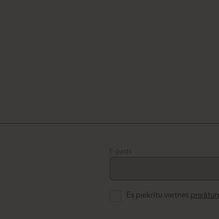
E-pasts
Es piekrītu vietnes
privātum