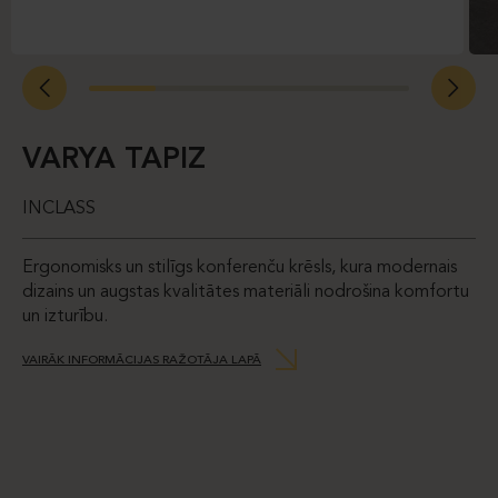
VARYA TAPIZ
INCLASS
Ergonomisks un stilīgs konferenču krēsls, kura modernais
dizains un augstas kvalitātes materiāli nodrošina komfortu
un izturību.
VAIRĀK INFORMĀCIJAS RAŽOTĀJA LAPĀ