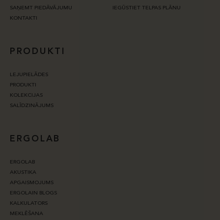
SAŅEMT PIEDĀVĀJUMU
IEGŪSTIET TELPAS PLĀNU
KONTAKTI
PRODUKTI
LEJUPIELĀDES
PRODUKTI
KOLEKCIJAS
SALĪDZINĀJUMS
ERGOLAB
ERGOLAB
AKUSTIKA
APGAISMOJUMS
ERGOLAIN BLOGS
KALKULATORS
MEKLĒŠANA