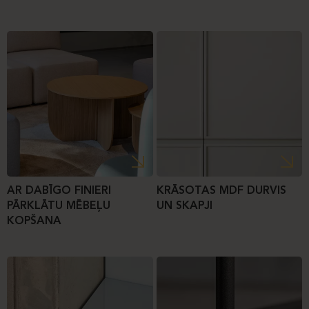
AR DABĪGO FINIERI
KRĀSOTAS MDF DURVIS
PĀRKLĀTU MĒBEĻU
UN SKAPJI
KOPŠANA