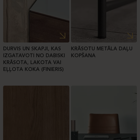
DURVIS UN SKAPJI, KAS
KRĀSOTU METĀLA DAĻU
IZGATAVOTI NO DABISKI
KOPŠANA
KRĀSOTA, LAKOTA VAI
EĻĻOTA KOKA (FINIERIS)