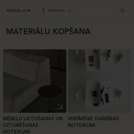
PRODUKTI
MATERIĀLU KOPŠANA
MĒBEĻU LIETOŠANAS UN
VISPĀRĪGIE DARBĪBAS
UZTURĒŠANAS
NOTEIKUMI
NOTEIKUMI