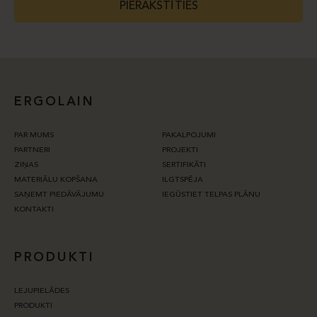
PIERAKSTĪTIES
ERGOLAIN
PAR MUMS
PAKALPOJUMI
PARTNERI
PROJEKTI
ZIŅAS
SERTIFIKĀTI
MATERIĀLU KOPŠANA
ILGTSPĒJA
SAŅEMT PIEDĀVĀJUMU
IEGŪSTIET TELPAS PLĀNU
KONTAKTI
PRODUKTI
LEJUPIELĀDES
PRODUKTI