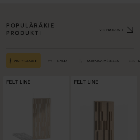
POPULĀRĀKIE
VISI PRODUKTI
PRODUKTI
VISI PRODUKTI
GALDI
KORPUSA MĒBELES
FELT LINE
FELT LINE