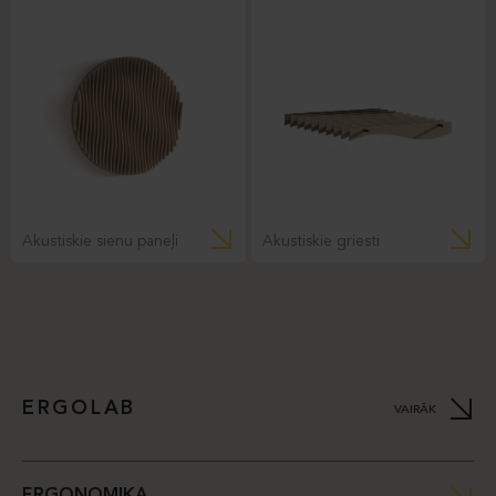
Akustiskie sienu paneļi
Akustiskie griesti
ERGOLAB
VAIRĀK