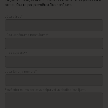
atrast jūsu telpai piemērotāko risinājumu.
Jūsu vārds*
Jūsu uzņēmuma nosaukums*
Jūsu e-pasts**
Jūsu tālruņa numurs*
Pastāstiet mums par savu telpu vai uzdodiet jautājumu