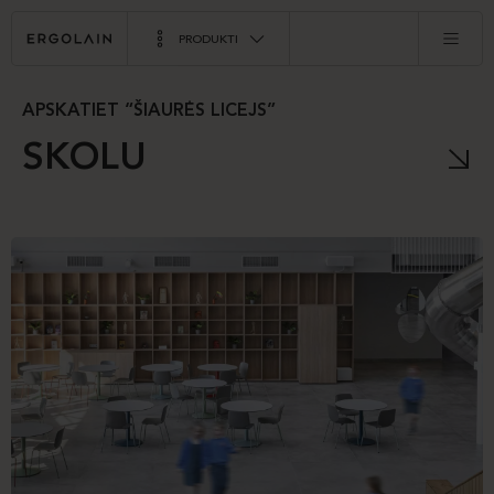
PRODUKTI
APSKATIET “ŠIAURĖS LICEJS”
SKOLU