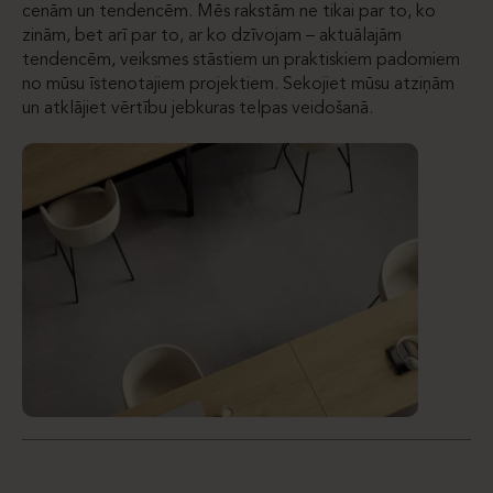
cenām un tendencēm. Mēs rakstām ne tikai par to, ko
zinām, bet arī par to, ar ko dzīvojam – aktuālajām
tendencēm, veiksmes stāstiem un praktiskiem padomiem
no mūsu īstenotajiem projektiem. Sekojiet mūsu atziņām
un atklājiet vērtību jebkuras telpas veidošanā.