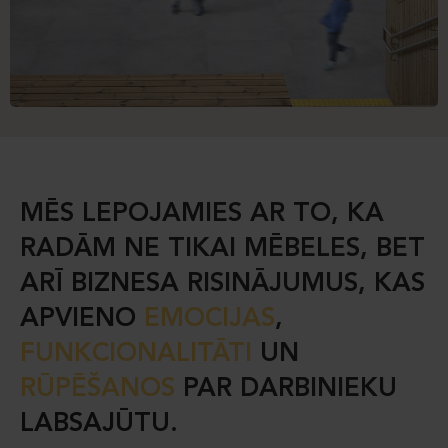
MĒS LEPOJAMIES AR TO, KA
RADĀM NE TIKAI MĒBELES, BET
ARĪ BIZNESA RISINĀJUMUS, KAS
APVIENO
EMOCIJAS
,
FUNKCIONALITĀTI
UN
RŪPĒŠANOS
PAR DARBINIEKU
LABSAJŪTU.