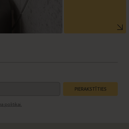
PIERAKSTĪTIES
a politikai.