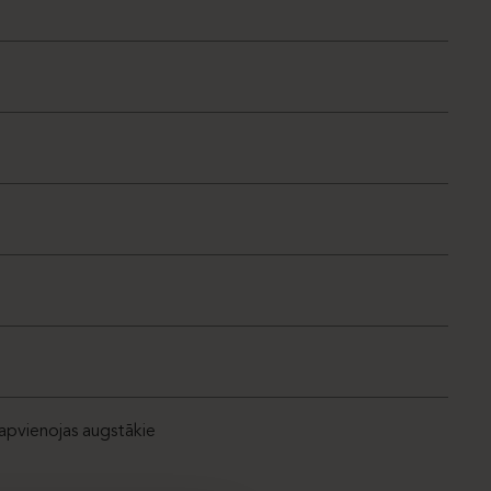
apvienojas augstākie