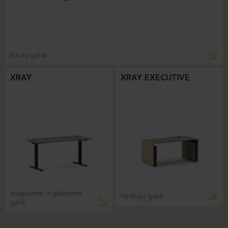
Rindu galdi
XRAY
XRAY EXECUTIVE
Augstumā regulējamie
Vadītāja galdi
galdi