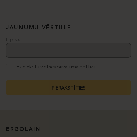
JAUNUMU VĒSTULE
E-pasts
Es piekrītu vietnes
privātuma politikai.
PIERAKSTĪTIES
ERGOLAIN