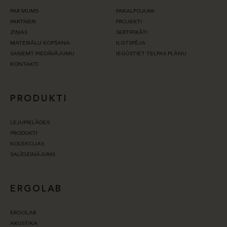
PAR MUMS
PAKALPOJUMI
PARTNERI
PROJEKTI
ZIŅAS
SERTIFIKĀTI
MATERIĀLU KOPŠANA
ILGTSPĒJA
SAŅEMT PIEDĀVĀJUMU
IEGŪSTIET TELPAS PLĀNU
KONTAKTI
PRODUKTI
LEJUPIELĀDES
PRODUKTI
KOLEKCIJAS
SALĪDZINĀJUMS
ERGOLAB
ERGOLAB
AKUSTIKA