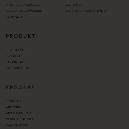
MATERIĀLU KOPŠANA
ILGTSPĒJA
SAŅEMT PIEDĀVĀJUMU
IEGŪSTIET TELPAS PLĀNU
KONTAKTI
PRODUKTI
LEJUPIELĀDES
PRODUKTI
KOLEKCIJAS
SALĪDZINĀJUMS
ERGOLAB
ERGOLAB
AKUSTIKA
APGAISMOJUMS
ERGOLAIN BLOGS
KALKULATORS