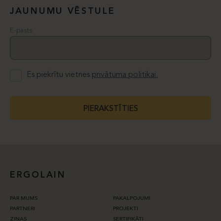
JAUNUMU VĒSTULE
E-pasts
Es piekrītu vietnes
privātuma politikai.
PIERAKSTĪTIES
ERGOLAIN
PAR MUMS
PAKALPOJUMI
PARTNERI
PROJEKTI
ZIŅAS
SERTIFIKĀTI