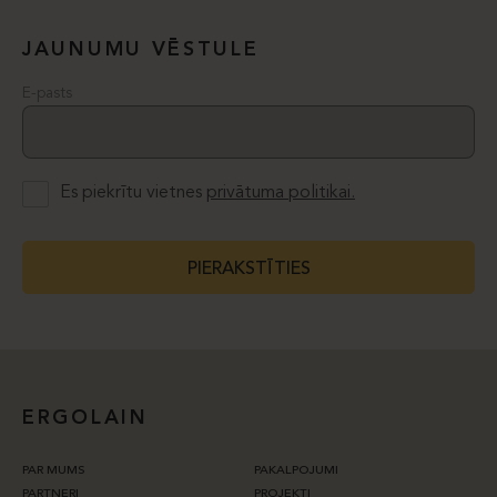
JAUNUMU VĒSTULE
E-pasts
Es piekrītu vietnes
privātuma politikai.
PIERAKSTĪTIES
ERGOLAIN
PAR MUMS
PAKALPOJUMI
PARTNERI
PROJEKTI