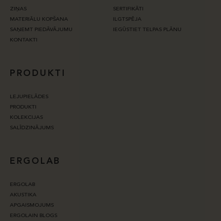
ZIŅAS
SERTIFIKĀTI
MATERIĀLU KOPŠANA
ILGTSPĒJA
SAŅEMT PIEDĀVĀJUMU
IEGŪSTIET TELPAS PLĀNU
KONTAKTI
PRODUKTI
LEJUPIELĀDES
PRODUKTI
KOLEKCIJAS
SALĪDZINĀJUMS
ERGOLAB
ERGOLAB
AKUSTIKA
APGAISMOJUMS
ERGOLAIN BLOGS